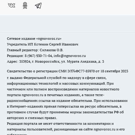
Сетевое издание
«ngnovoros.ru»
Учредитель ИП Кстенин Сергей Иванович
Главный редактор: Силакова О.В.
Редакция: 8 (967) 930-71-04, info@ngnovoros.ru
Адрес: 353924, г. Новороссийск, ул. Мурата Ахеджака, д. 3
Свидетельство о регистрации СМИ ЭЛ№ФС77-85970
от 18 сентября 2023
г. выдано Федеральной службой по надзору в сфере связи,
информационных технологий и массовых коммуникаций. При
частичном или полном воспроизведении материалов новостного
портала ngnovoros.ru в печатных изданиях, а также теле-
радиосообщениях ссылка на издание обязательна. При использовании
в Интернет-изданиях прямая гиперссылка на ресурс обязательна, в
противном случае будут применены нормы законодательства РФ об
авторских и смежных правах.
Редакция портала не несет ответственности за комментарии и
материалы пользователей, размещенные на сайте ngnovoros.ru и его
субдоменах.