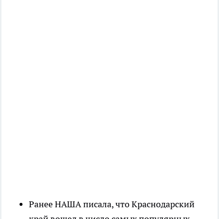
Ранее НАША писала, что Краснодарский
край вошел в число самых популярных