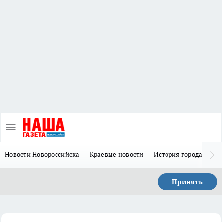
Новости Новороссийска
Краевые новости
История города Н
Принять