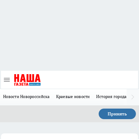
Новости Новороссийска
Краевые новости
История города Н
Принять