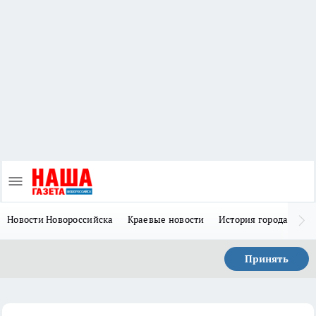
Новости Новороссийска
Краевые новости
История города Н
Принять