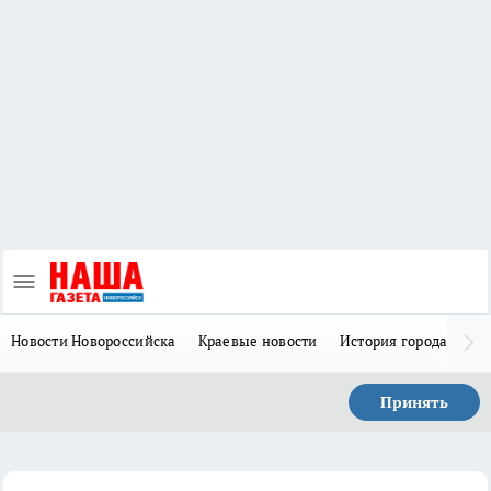
Новости Новороссийска
Краевые новости
История города Н
Принять