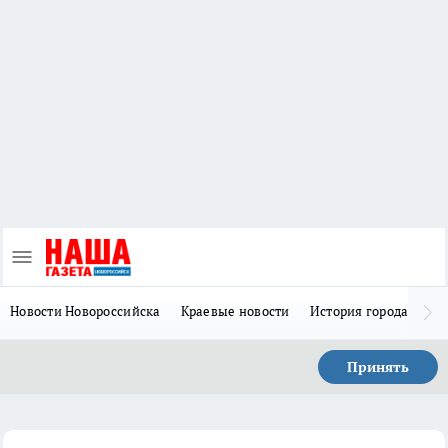
Новости Новороссийска
Краевые новости
История города Н
Принять