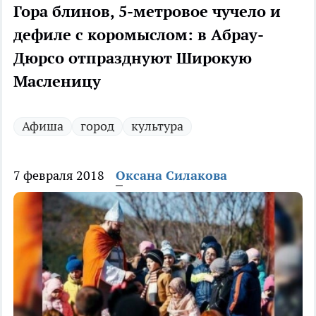
Гора блинов, 5-метровое чучело и
дефиле с коромыслом: в Абрау-
Дюрсо отпразднуют Широкую
Масленицу
Афиша
город
культура
7 февраля 2018
Оксана Силакова