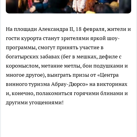
На площади Александра II, 18 февраля, жители и
гости курорта станут зрителями яркой шоу-
программы, смогут принять участие в
богатырских забавах (бег в мешках, дефиле с
коромыслом, метание метлы, бои подушками и
многое другое), выиграть призы от «Центра
винного туризма Абрау-Дюрсо» на викторинах
и, конечно, полакомиться горячими блинами и
другими угощениями!