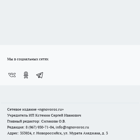
Мы в социальных сетях
Сетевое издание
«ngnovoros.ru»
Учредитель ИП Кстенин Сергей Иванович
Главный редактор: Силакова О.В.
Редакция: 8 (967) 930-71-04, info@ngnovoros.ru
Адрес: 353924, г. Новороссийск, ул. Мурата Ахеджака, д. 3