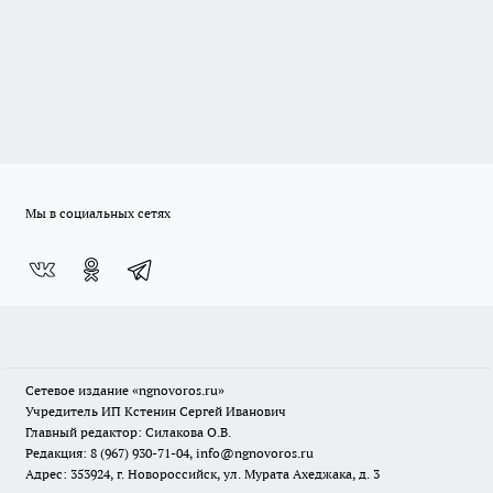
Мы в социальных сетях
Сетевое издание
«ngnovoros.ru»
Учредитель ИП Кстенин Сергей Иванович
Главный редактор: Силакова О.В.
Редакция: 8 (967) 930-71-04, info@ngnovoros.ru
Адрес: 353924, г. Новороссийск, ул. Мурата Ахеджака, д. 3