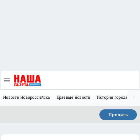
Новости Новороссийска
Краевые новости
История города Н
Принять