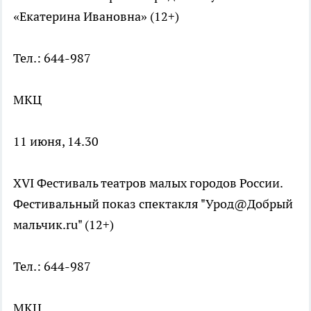
«Екатерина Ивановна» (12+)
Тел.: 644-987
МКЦ
11 июня, 14.30
XVI Фестиваль театров малых городов России.
Фестивальный показ спектакля "Урод@Добрый
мальчик.ru" (12+)
Тел.: 644-987
МКЦ