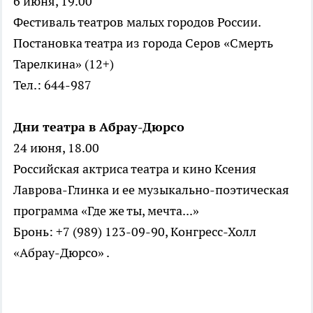
6 июня, 19.00
Фестиваль театров малых городов России.
Постановка театра из города Серов «Смерть
Тарелкина» (12+)
Тел.: 644-987
Дни театра в Абрау-Дюрсо
24 июня, 18.00
Российская актриса театра и кино Ксения
Лаврова-Глинка и ее музыкально-поэтическая
программа «Где же ты, мечта...»
Бронь: +7 (989) 123-09-90, Конгресс-Холл
«Абрау-Дюрсо» .