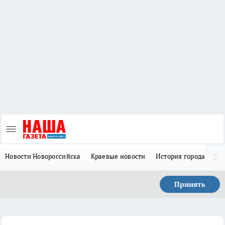
Новости Новороссийска
Краевые новости
История города Н
Принять