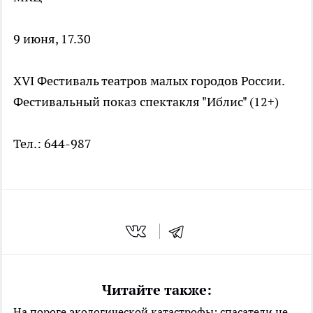
9 июня, 17.30
XVI Фестиваль театров малых городов России.
Фестивальный показ спектакля "Иблис" (12+)
Тел.: 644-987
Читайте также:
На пороге экологической катастрофы: спасатели не