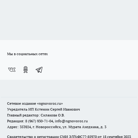
Мы в социальных сетях
Сетевое издание
«ngnovoros.ru»
Учредитель ИП Кстенин Сергей Иванович
Главный редактор: Силакова О.В.
Редакция: 8 (967) 930-71-04, info@ngnovoros.ru
Адрес: 353924, г. Новороссийск, ул. Мурата Ахеджака, д. 3
Свидетельство о регистрации СМИ ЭЛ№ФС77-85970
от 18 сентября 2023