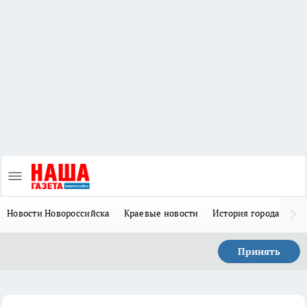
Новости Новороссийска
Краевые новости
История города Н
Принять