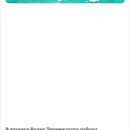
В поселке Волна Темрюкского района