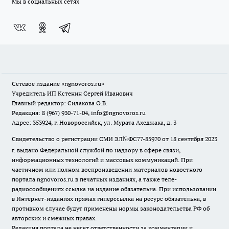
Мы в социальных сетях
Сетевое издание
«ngnovoros.ru»
Учредитель ИП Кстенин Сергей Иванович
Главный редактор: Силакова О.В.
Редакция: 8 (967) 930-71-04, info@ngnovoros.ru
Адрес: 353924, г. Новороссийск, ул. Мурата Ахеджака, д. 3
Свидетельство о регистрации СМИ ЭЛ№ФС77-85970
от 18 сентября 2023
г. выдано Федеральной службой по надзору в сфере связи,
информационных технологий и массовых коммуникаций. При
частичном или полном воспроизведении материалов новостного
портала ngnovoros.ru в печатных изданиях, а также теле-
радиосообщениях ссылка на издание обязательна. При использовании
в Интернет-изданиях прямая гиперссылка на ресурс обязательна, в
противном случае будут применены нормы законодательства РФ об
авторских и смежных правах.
Редакция портала не несет ответственности за комментарии и