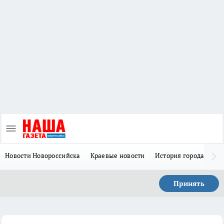
Новости Новороссийска
Краевые новости
История города Н
Принять