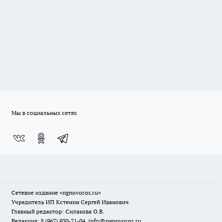
Мы в социальных сетях
Сетевое издание
«ngnovoros.ru»
Учредитель ИП Кстенин Сергей Иванович
Главный редактор: Силакова О.В.
Редакция: 8 (967) 930-71-04, info@ngnovoros.ru