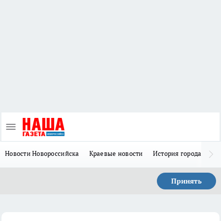
Новости Новороссийска
Краевые новости
История города Н
Принять