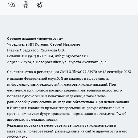
Сетевое издание
«ngnovoros.ru»
Учредитель ИП Кстенин Сергей Иванович
Главный редактор: Силакова О.В.
Редакция: 8 (967) 930-71-04, info@ngnovoros.ru
Адрес: 353924, г. Новороссийск, ул. Мурата Ахеджака, д. 3
Свидетельство о регистрации СМИ ЭЛ№ФС77-85970
от 18 сентября 2023
г. выдано Федеральной службой по надзору в сфере связи,
информационных технологий и массовых коммуникаций. При
частичном или полном воспроизведении материалов новостного
портала ngnovoros.ru в печатных изданиях, а также теле-
радиосообщениях ссылка на издание обязательна. При использовании
в Интернет-изданиях прямая гиперссылка на ресурс обязательна, в
противном случае будут применены нормы законодательства РФ об
авторских и смежных правах.
Редакция портала не несет ответственности за комментарии и
материалы пользователей, размещенные на сайте ngnovoros.ru и его
субдоменах.