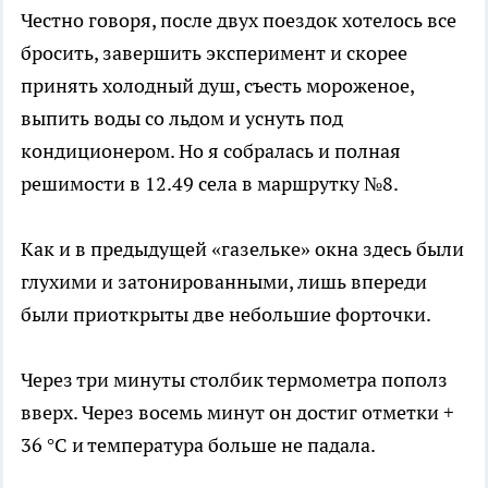
Честно говоря, после двух поездок хотелось все
бросить, завершить эксперимент и скорее
принять холодный душ, съесть мороженое,
выпить воды со льдом и уснуть под
кондиционером. Но я собралась и полная
решимости в 12.49 села в маршрутку №8.
Как и в предыдущей «газельке» окна здесь были
глухими и затонированными, лишь впереди
были приоткрыты две небольшие форточки.
Через три минуты столбик термометра пополз
вверх. Через восемь минут он достиг отметки +
36 °C и температура больше не падала.