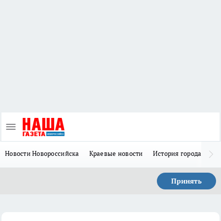
Новости Новороссийска
Краевые новости
История города Н
Принять