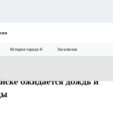
ссии
История города Н
Эксклюзив
ийске ожидается дождь и
ды