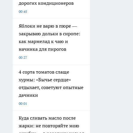
дорогих кондиционеров
00:45
Яблоки не варю в пюре —
закрываю дольки в сиропе:
как мармелад к чаю и
начинка для пирогов
00:27
4 сорта томатов слаще
хурмы: «Бычье сердце»
отдыхает, советуют опытные
дачники
00:01
Куда сливать масло после
жарки: не повторяйте мою