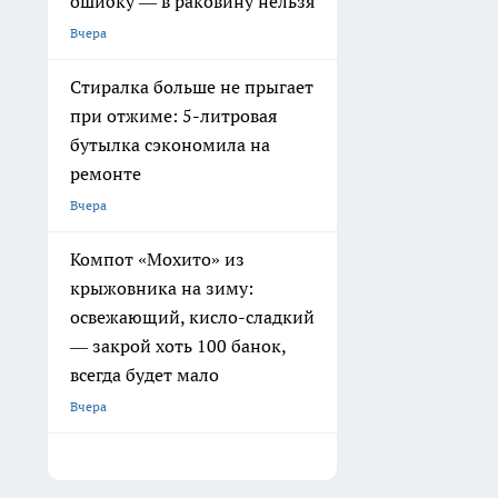
ошибку — в раковину нельзя
Вчера
Стиралка больше не прыгает
при отжиме: 5-литровая
бутылка сэкономила на
ремонте
Вчера
Компот «Мохито» из
крыжовника на зиму:
освежающий, кисло-сладкий
— закрой хоть 100 банок,
всегда будет мало
Вчера