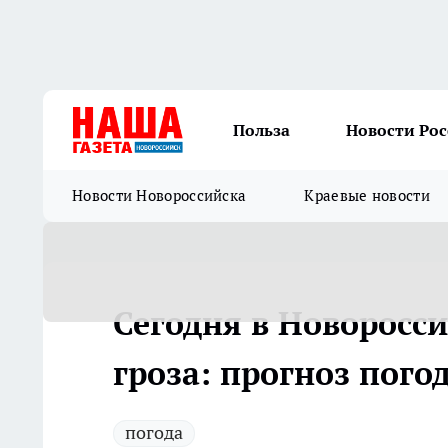
Польза
Новости Ро
Новости Новороссийска
Краевые новости
Сегодня в Новоросс
гроза: прогноз пого
погода