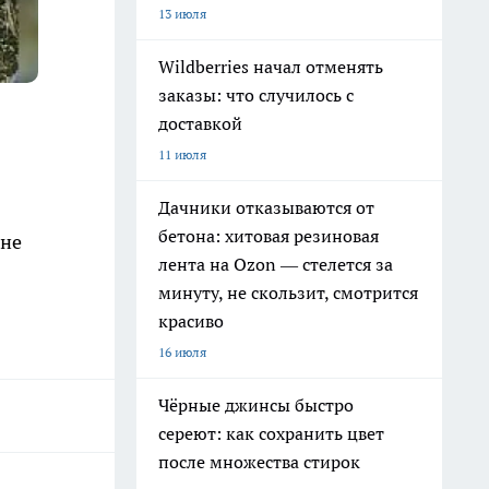
13 июля
Wildberries начал отменять
заказы: что случилось с
доставкой
11 июля
Дачники отказываются от
бетона: хитовая резиновая
ане
лента на Ozon — стелется за
минуту, не скользит, смотрится
красиво
16 июля
Чёрные джинсы быстро
сереют: как сохранить цвет
после множества стирок