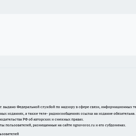
23 г. выдано Федеральной службой по надзору в сфере связи, информационных
ных изданиях, а также теле- радиосообщениях ссылка на издание обязательна
одательства РФ об авторских и смежных правах.
лы пользователей, размещенные на сайте ngnovoros.ru и его субдоменах.
зователей