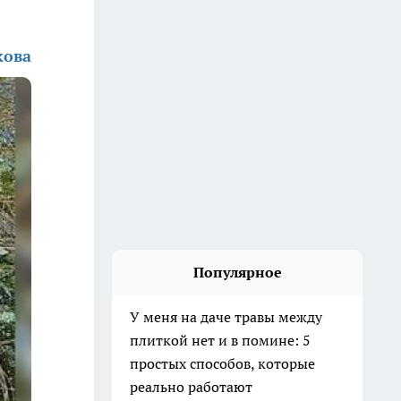
кова
Популярное
У меня на даче травы между
плиткой нет и в помине: 5
простых способов, которые
реально работают