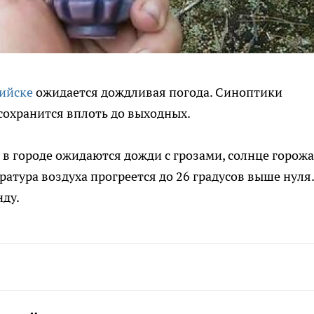
ийске
ожидается дождливая погода. Синоптики
 сохранится вплоть до выходных.
в городе ожидаются дожди с грозами, солнце горож
атура воздуха прогреется до 26 градусов выше нуля.
нду.