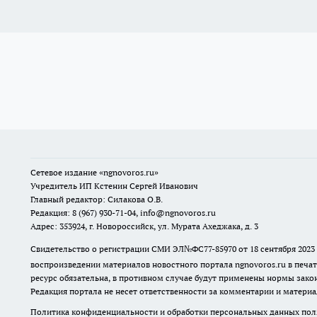
Сетевое издание
«ngnovoros.ru»
Учредитель ИП Кстенин Сергей Иванович
Главный редактор: Силакова О.В.
Редакция: 8 (967) 930-71-04, info@ngnovoros.ru
Адрес: 353924, г. Новороссийск, ул. Мурата Ахеджака, д. 3
Свидетельство о регистрации СМИ ЭЛ№ФС77-85970
от 18 сентября 20
воспроизведении материалов новостного портала ngnovoros.ru в печат
ресурс обязательна, в противном случае будут применены нормы закон
Редакция портала не несет ответственности за комментарии и материа
Политика конфиденциальности и обработки персональных данных поль