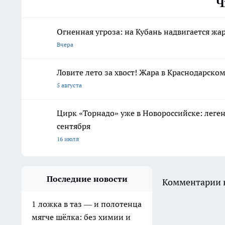
Ч
Огненная угроза: на Кубань надвигается жа
Вчера
Ловите лето за хвост! Жара в Краснодарском
5 августа
Цирк «Торнадо» уже в Новороссийске: леге
сентября
16 июля
Последние новости
Комментарии н
1 ложка в таз — и полотенца
мягче шёлка: без химии и