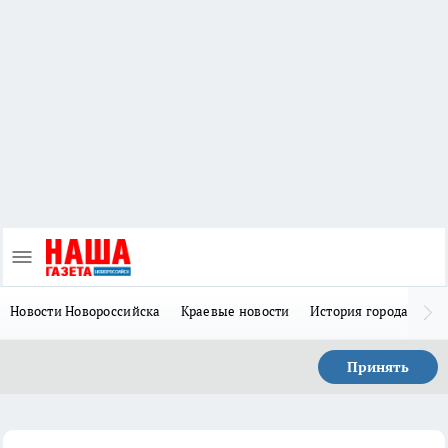
Новости Новороссийска
Краевые новости
История города Н
Принять