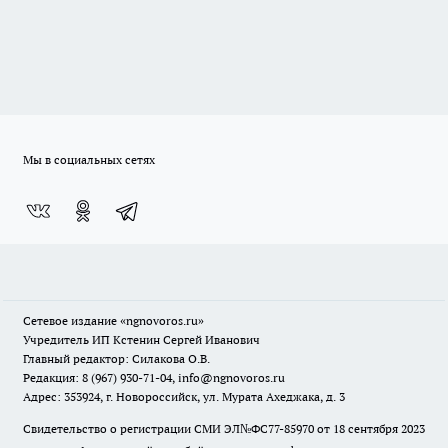
Мы в социальных сетях
Сетевое издание
«ngnovoros.ru»
Учредитель ИП Кстенин Сергей Иванович
Главный редактор: Силакова О.В.
Редакция: 8 (967) 930-71-04, info@ngnovoros.ru
Адрес: 353924, г. Новороссийск, ул. Мурата Ахеджака, д. 3
Свидетельство о регистрации СМИ ЭЛ№ФС77-85970
от 18 сентября 2023