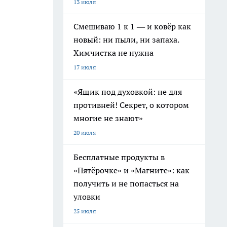
13 июля
Смешиваю 1 к 1 — и ковёр как
новый: ни пыли, ни запаха.
Химчистка не нужна
17 июля
«Ящик под духовкой: не для
противней! Секрет, о котором
многие не знают»
20 июля
Бесплатные продукты в
«Пятёрочке» и «Магните»: как
получить и не попасться на
уловки
25 июля