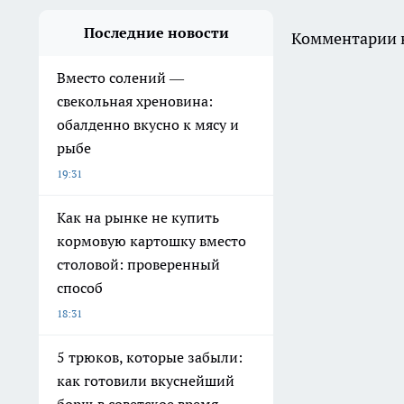
Последние новости
Комментарии н
Вместо солений —
свекольная хреновина:
обалденно вкусно к мясу и
рыбе
19:31
Как на рынке не купить
кормовую картошку вместо
столовой: проверенный
способ
18:31
5 трюков, которые забыли:
как готовили вкуснейший