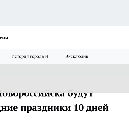
ссии
История города Н
Эксклюзив
Новороссийска будут
дние праздники 10 дней