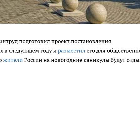
 Минтруд подготовил проект постановления
х в следующем году и
разместил
его для общественн
то
жители
России на новогодние каникулы будут отды