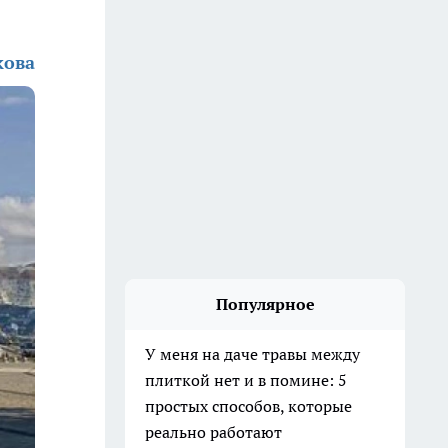
кова
Популярное
У меня на даче травы между
плиткой нет и в помине: 5
простых способов, которые
реально работают