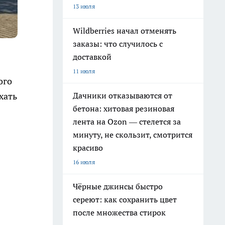
13 июля
Wildberries начал отменять
заказы: что случилось с
доставкой
11 июля
ого
Дачники отказываются от
хать
бетона: хитовая резиновая
лента на Ozon — стелется за
минуту, не скользит, смотрится
красиво
16 июля
Чёрные джинсы быстро
сереют: как сохранить цвет
после множества стирок