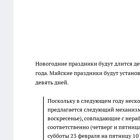
Новогодние праздники будут длится дес
года. Майские праздники будут установл
девять дней.
Поскольку в следующем году неск
предлагается следующий механизм 
воскресенье), совпадающие с нера
соответственно (четверг и пятница
субботы 23 февраля на пятницу 10