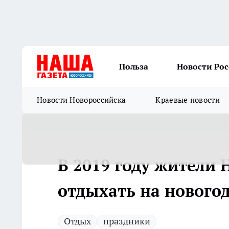
Польза
Новости Ро
Новости Новороссийска
Краевые новости
В 2019 году жители 
отдыхать на нового
Отдых
праздники