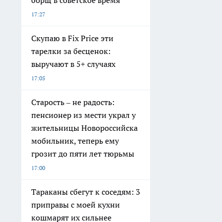
борщ в советское время
17:27
Скупаю в Fix Price эти
тарелки за бесценок:
выручают в 5+ случаях
17:05
Старость – не радость:
пенсионер из мести украл у
жительницы Новороссийска
мобильник, теперь ему
грозит до пяти лет тюрьмы
17:00
Тараканы сбегут к соседям: 3
приправы с моей кухни
кошмарят их сильнее