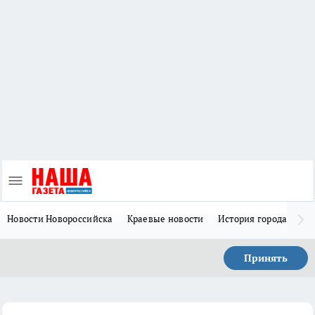
Новости Новороссийска
Краевые новости
История города Н
Принять