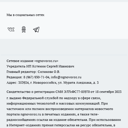
Мы в социальных сетях
Сетевое издание
«ngnovoros.ru»
Учредитель ИП Кстенин Сергей Иванович
Главный редактор: Силакова О.В.
Редакция: 8 (967) 930-71-04, info@ngnovoros.ru
Адрес: 353924, г. Новороссийск, ул. Мурата Ахеджака, д. 3
Свидетельство о регистрации СМИ ЭЛ№ФС77-85970
от 18 сентября 2023
г. выдано Федеральной службой по надзору в сфере связи,
информационных технологий и массовых коммуникаций. При
частичном или полном воспроизведении материалов новостного
портала ngnovoros.ru в печатных изданиях, а также теле-
радиосообщениях ссылка на издание обязательна. При использовании
в Интернет-изданиях прямая гиперссылка на ресурс обязательна, в