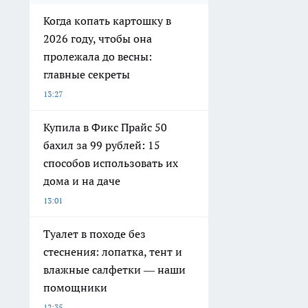
Когда копать картошку в
2026 году, чтобы она
пролежала до весны:
главные секреты
13:27
Купила в Фикс Прайс 50
бахил за 99 рублей: 15
способов использовать их
дома и на даче
13:01
Туалет в походе без
стеснения: лопатка, тент и
влажные салфетки — наши
помощники
12:35