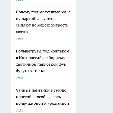
Почему пол моют шваброй с
пупыркой, а в унитаз
сыплют порошок: хитрости
хозяек
12:02
Большегрузы под колпаком:
в Новороссийске бороться с
хаотичной парковкой фур
будут «Ангелы»
12:00
Чайные пакетики в землю:
простой способ сделать
почву жирной и урожайной
11:31