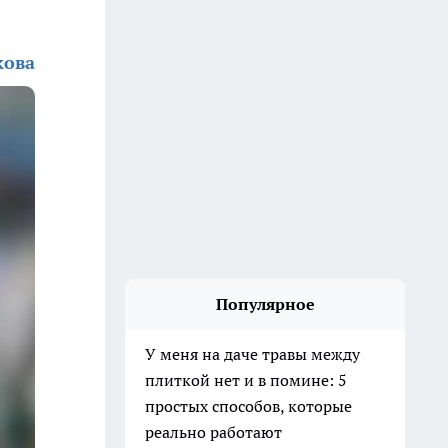
кова
Популярное
У меня на даче травы между
плиткой нет и в помине: 5
простых способов, которые
реально работают