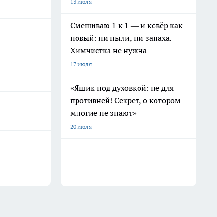
13 июля
Смешиваю 1 к 1 — и ковёр как
новый: ни пыли, ни запаха.
Химчистка не нужна
17 июля
«Ящик под духовкой: не для
противней! Секрет, о котором
многие не знают»
20 июля