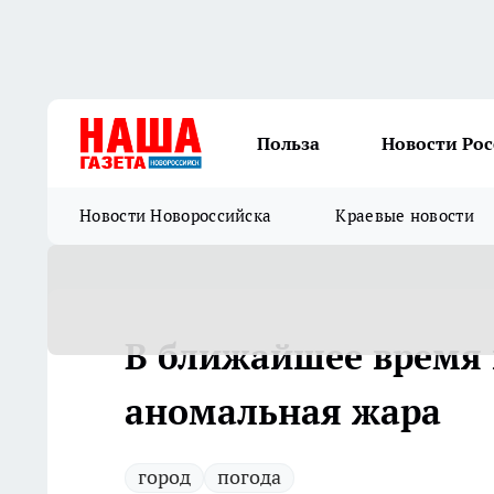
Польза
Новости Ро
Новости Новороссийска
Краевые новости
В ближайшее время 
аномальная жара
город
погода