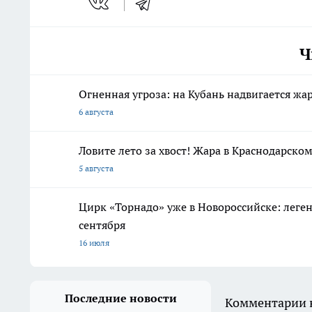
Ч
Огненная угроза: на Кубань надвигается жа
6 августа
Ловите лето за хвост! Жара в Краснодарском
5 августа
Цирк «Торнадо» уже в Новороссийске: леге
сентября
16 июля
Последние новости
Комментарии н