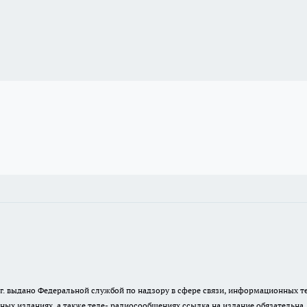
23 г. выдано Федеральной службой по надзору в сфере связи, информационных
ных изданиях, а также теле- радиосообщениях ссылка на издание обязательна