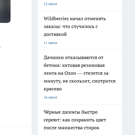
13 июля
Wildberries начал отменять
заказы: что случилось с
доставкой
11 июля
У
Дачники отказываются от
бетона: хитовая резиновая
лента на Ozon — стелется за
минуту, не скользит, смотрится
красиво
16 июля
Чёрные джинсы быстро
сереют: как сохранить цвет
после множества стирок