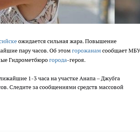
сийске
ожидается сильная жара. Повышение
айшие пару часов. Об этом
горожанам
сообщает МБ
нные Гидрометбюро
города
-героя.
ижайшие 1-3 часа на участке Анапа – Джубга
сов. Следите за сообщениями средств массовой