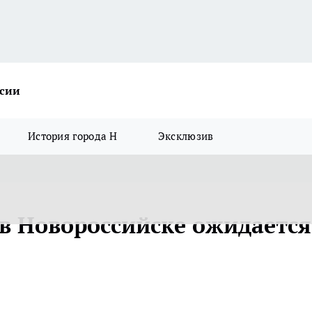
ссии
История города Н
Эксклюзив
в Новороссийске ожидается