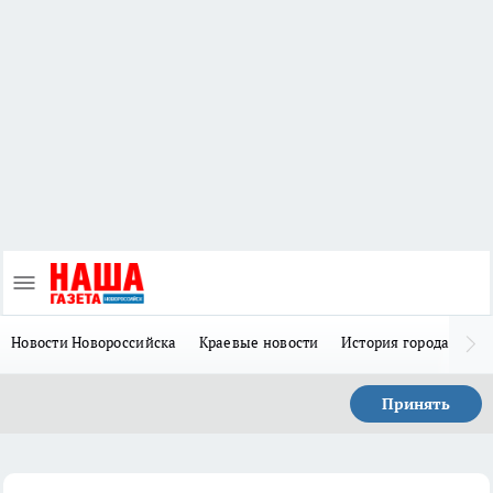
Новости Новороссийска
Краевые новости
История города Н
Принять