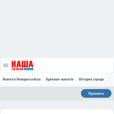
Новости Новороссийска
Краевые новости
История города Н
Принять