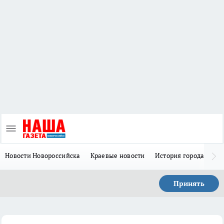
Новости Новороссийска
Краевые новости
История города Н
Принять