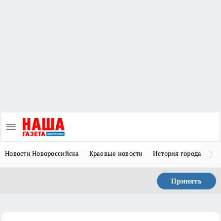
Новости Новороссийска
Краевые новости
История города Н
Принять