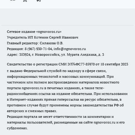
Сетевое издание
«ngnovoros.ru»
Учредитель ИП Кстенин Сергей Иванович
Главный редактор: Силакова О.В.
Редакция: 8 (967) 930-71-04, info@ngnovoros.ru
Адрес: 353924, г. Новороссийск, ул. Мурата Ахеджака, д. 3
Свидетельство о регистрации СМИ ЭЛ№ФС77-85970
от 18 сентября 2023
г. выдано Федеральной службой по надзору в сфере связи,
информационных технологий и массовых коммуникаций. При
частичном или полном воспроизведении материалов новостного
портала ngnovoros.ru в печатных изданиях, а также теле-
радиосообщениях ссылка на издание обязательна. При использовании
в Интернет-изданиях прямая гиперссылка на ресурс обязательна, в
противном случае будут применены нормы законодательства РФ об
авторских и смежных правах.
Редакция портала не несет ответственности за комментарии и
материалы пользователей, размещенные на сайте ngnovoros.ru и его
субдоменах.