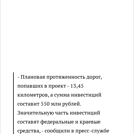
- Плановая протяженность дорог,
попавших в проект - 13,45
километров, а сумма инвестиций
составит 550 млн рублей.
Значительную часть инвестиций
составят федеральные и краевые
средства, - сообщили в пресс-службе