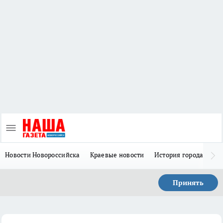
Новости Новороссийска
Краевые новости
История города Н
Принять