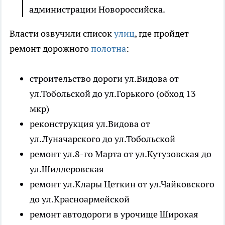
администрации Новороссийска.
Власти озвучили список
улиц
, где пройдет
ремонт дорожного
полотна
:
строительство дороги ул.Видова от
ул.Тобольской до ул.Горького (обход 13
мкр)
реконструкция ул.Видова от
ул.Луначарского до ул.Тобольской
ремонт ул.8-го Марта от ул.Кутузовская до
ул.Шиллеровская
ремонт ул.Клары Цеткин от ул.Чайковского
до ул.Красноармейской
ремонт автодороги в урочище Широкая