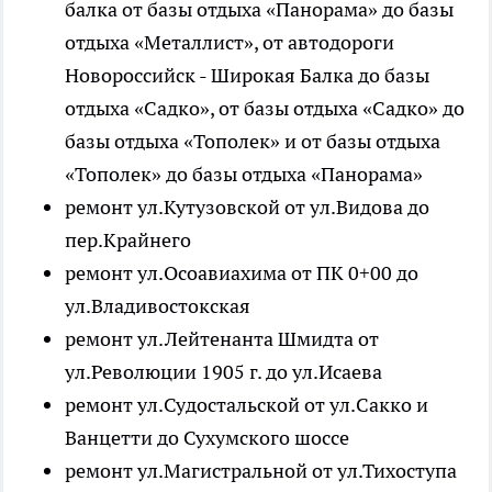
балка от базы отдыха «Панорама» до базы
отдыха «Металлист», от автодороги
Новороссийск - Широкая Балка до базы
отдыха «Садко», от базы отдыха «Садко» до
базы отдыха «Тополек» и от базы отдыха
«Тополек» до базы отдыха «Панорама»
ремонт ул.Кутузовской от ул.Видова до
пер.Крайнего
ремонт ул.Осоавиахима от ПК 0+00 до
ул.Владивостокская
ремонт ул.Лейтенанта Шмидта от
ул.Революции 1905 г. до ул.Исаева
ремонт ул.Судостальской от ул.Сакко и
Ванцетти до Сухумского шоссе
ремонт ул.Магистральной от ул.Тихоступа