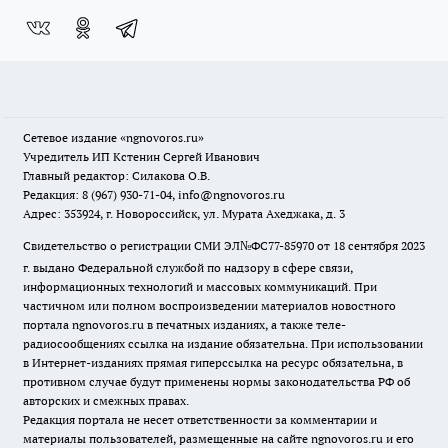
Сетевое издание
«ngnovoros.ru»
Учредитель ИП Кстенин Сергей Иванович
Главный редактор: Силакова О.В.
Редакция: 8 (967) 930-71-04, info@ngnovoros.ru
Адрес: 353924, г. Новороссийск, ул. Мурата Ахеджака, д. 3
Свидетельство о регистрации СМИ ЭЛ№ФС77-85970
от 18 сентября 2023
г. выдано Федеральной службой по надзору в сфере связи,
информационных технологий и массовых коммуникаций. При
частичном или полном воспроизведении материалов новостного
портала ngnovoros.ru в печатных изданиях, а также теле-
радиосообщениях ссылка на издание обязательна. При использовании
в Интернет-изданиях прямая гиперссылка на ресурс обязательна, в
противном случае будут применены нормы законодательства РФ об
авторских и смежных правах.
Редакция портала не несет ответственности за комментарии и
материалы пользователей, размещенные на сайте ngnovoros.ru и его