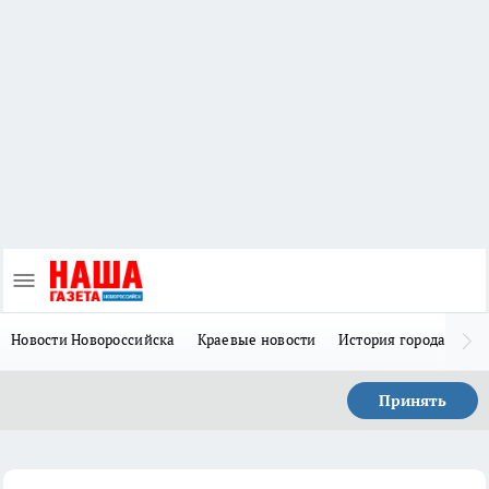
Новости Новороссийска
Краевые новости
История города Н
Принять