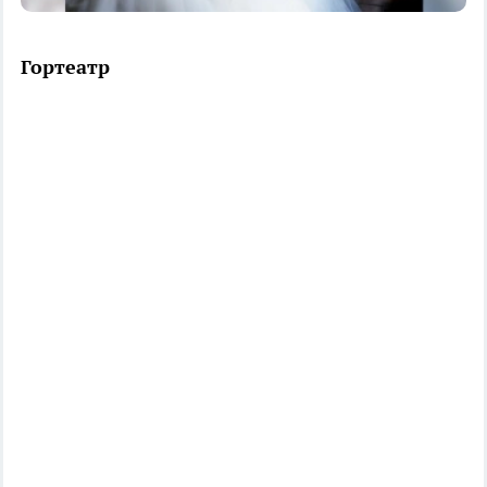
Гортеатр