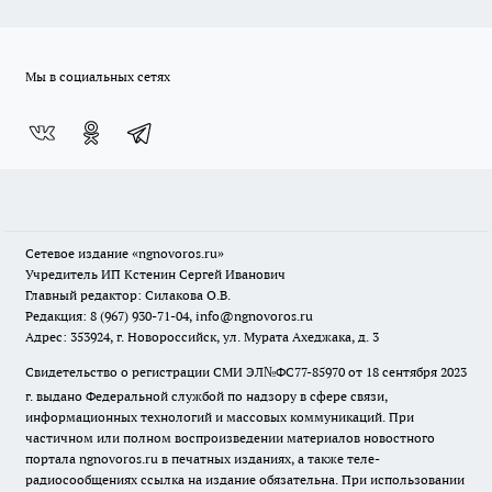
Мы в социальных сетях
Сетевое издание
«ngnovoros.ru»
Учредитель ИП Кстенин Сергей Иванович
Главный редактор: Силакова О.В.
Редакция: 8 (967) 930-71-04, info@ngnovoros.ru
Адрес: 353924, г. Новороссийск, ул. Мурата Ахеджака, д. 3
Свидетельство о регистрации СМИ ЭЛ№ФС77-85970
от 18 сентября 2023
г. выдано Федеральной службой по надзору в сфере связи,
информационных технологий и массовых коммуникаций. При
частичном или полном воспроизведении материалов новостного
портала ngnovoros.ru в печатных изданиях, а также теле-
радиосообщениях ссылка на издание обязательна. При использовании