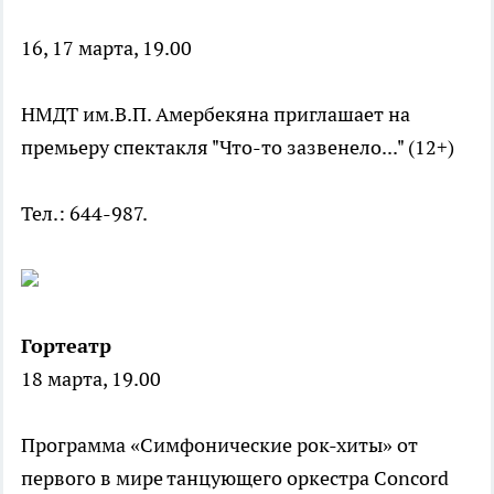
16, 17 марта, 19.00
НМДТ им.В.П. Амербекяна приглашает на
премьеру спектакля "Что-то зазвенело..." (12+)
Тел.: 644-987.
Гортеатр
18 марта, 19.00
Программа «Симфонические рок-хиты» от
первого в мире танцующего оркестра Concord