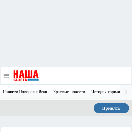
Новости Новороссийска
Краевые новости
История города Н
Принять