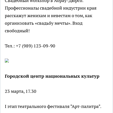
Свадебный workshop в Абрау-Дюрсо.
Профессионалы свадебной индустрии края
расскажут женихам и невестам о том, как
организовать «свадьбу мечты». Вход
свободный!
Тел.: +7 (989) 123-09-90
Городской центр национальных культур
23 марта, 17.30
I этап театрального фестиваля "Арт-палитра".