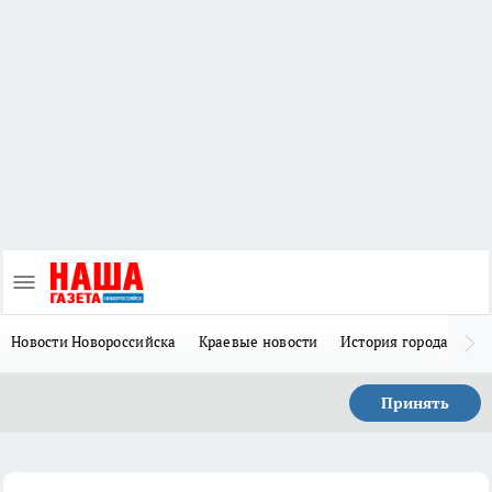
Новости Новороссийска
Краевые новости
История города Н
Принять