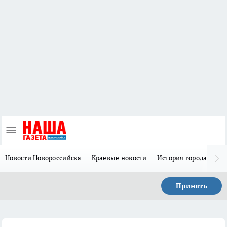
Новости Новороссийска
Краевые новости
История города Н
Принять