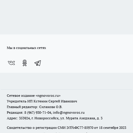
Мы в социальных сетях
Сетевое издание
«ngnovoros.ru»
Учредитель ИП Кстенин Сергей Иванович
Главный редактор: Силакова О.В.
Редакция: 8 (967) 930-71-04, info@ngnovoros.ru
Адрес: 353924, г. Новороссийск, ул. Мурата Ахеджака, д. 3
Свидетельство о регистрации СМИ ЭЛ№ФС77-85970
от 18 сентября 2023