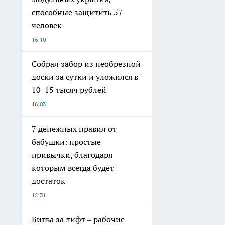
способные защитить 57
человек
16:10
Собрал забор из необрезной
доски за сутки и уложился в
10–15 тысяч рублей
16:03
7 денежных правил от
бабушки: простые
привычки, благодаря
которым всегда будет
достаток
15:31
Битва за лифт – рабочие