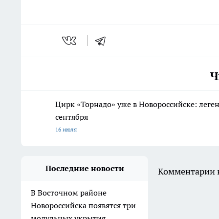
Ч
Цирк «Торнадо» уже в Новороссийске: леге
сентября
16 июля
Последние новости
Комментарии н
В Восточном районе
Новороссийска появятся три
модульных укрытия,