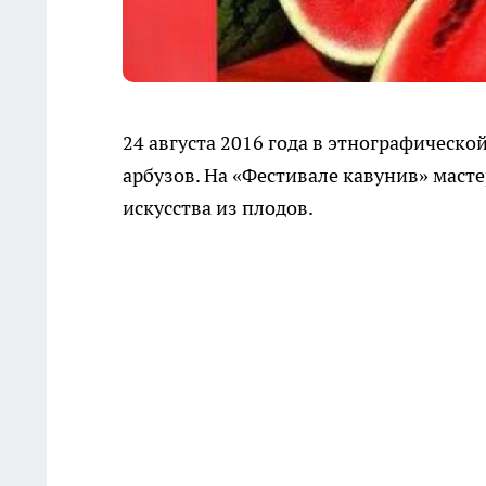
24 августа 2016 года в этнографическо
арбузов. На «Фестивале кавунив» маст
искусства из плодов.