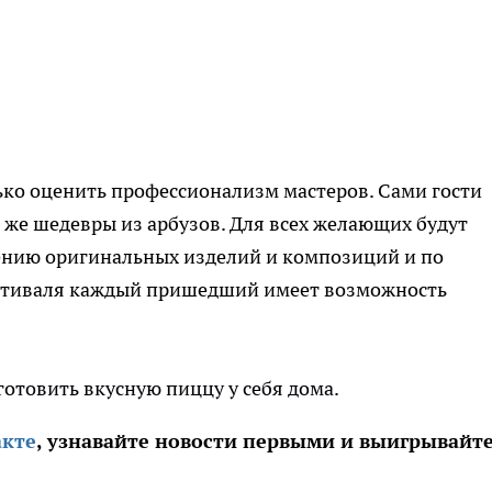
ько оценить профессионализм мастеров. Сами гости
е же шедевры из арбузов. Для всех желающих будут
ению оригинальных изделий и композиций и по
фестиваля каждый пришедший имеет возможность
готовить вкусную пиццу у себя дома.
акте
, узнавайте новости первыми и выигрывайт