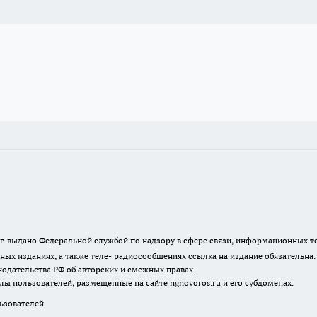
23 г. выдано Федеральной службой по надзору в сфере связи, информационных
ных изданиях, а также теле- радиосообщениях ссылка на издание обязательна
одательства РФ об авторских и смежных правах.
лы пользователей, размещенные на сайте ngnovoros.ru и его субдоменах.
зователей