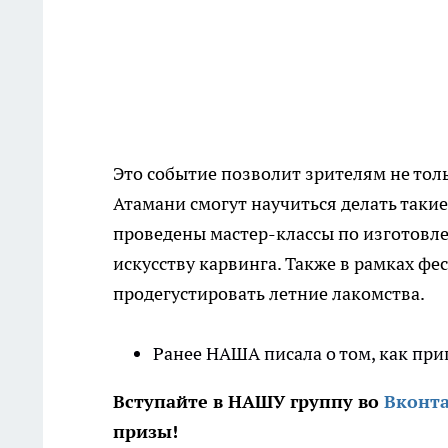
Это событие позволит зрителям не тол
Атамани смогут научиться делать таки
проведены мастер-классы по изготовл
искусству карвинга. Также в рамках 
продегустировать летние лакомства.
Ранее НАША писала о том, как при
Вступайте в НАШУ группу во
Вконт
призы!