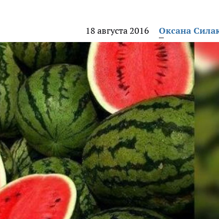
18 августа 2016
Оксана Сила