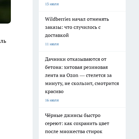
13 июля
Wildberries начал отменять
заказы: что случилось с
доставкой
аль
11 июля
Дачники отказываются от
бетона: хитовая резиновая
лента на Ozon — стелется за
минуту, не скользит, смотрится
красиво
16 июля
Чёрные джинсы быстро
сереют: как сохранить цвет
после множества стирок