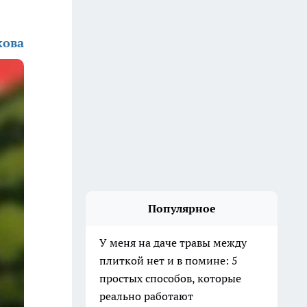
кова
Популярное
У меня на даче травы между
плиткой нет и в помине: 5
простых способов, которые
реально работают