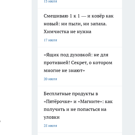
13 июля
Смешиваю 1 к 1 — и ковёр как
новый: ни пыли, ни запаха.
Химчистка не нужна
17 июля
«Ящик под духовкой: не для
противней! Секрет, о котором
многие не знают»
20 июля
Бесплатные продукты в
«Пятёрочке» и «Магните»: как
получить и не попасться на
уловки
е
25 июля