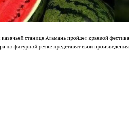
й казачьей станице Атамань пройдет краевой фестив
ера по фигурной резке представят свои произведения