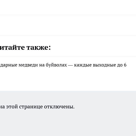
итайте также:
ндарные медведи на буйволах — каждые выходные до 6
а этой странице отключены.