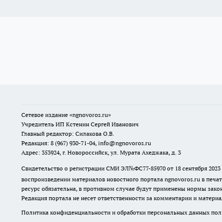
Сетевое издание
«ngnovoros.ru»
Учредитель ИП Кстенин Сергей Иванович
Главный редактор: Силакова О.В.
Редакция: 8 (967) 930-71-04, info@ngnovoros.ru
Адрес: 353924, г. Новороссийск, ул. Мурата Ахеджака, д. 3
Свидетельство о регистрации СМИ ЭЛ№ФС77-85970
от 18 сентября 20
воспроизведении материалов новостного портала ngnovoros.ru в печат
ресурс обязательна, в противном случае будут применены нормы закон
Редакция портала не несет ответственности за комментарии и материа
Политика конфиденциальности и обработки персональных данных поль