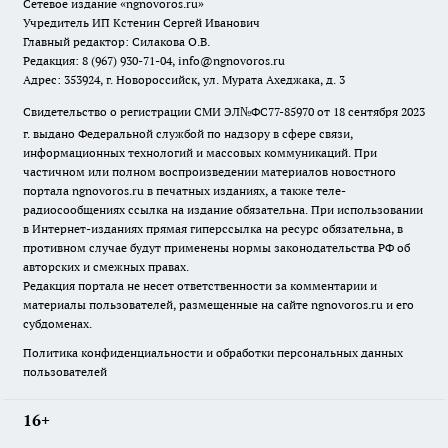
Сетевое издание
«ngnovoros.ru»
Учредитель ИП Кстенин Сергей Иванович
Главный редактор: Силакова О.В.
Редакция: 8 (967) 930-71-04, info@ngnovoros.ru
Адрес: 353924, г. Новороссийск, ул. Мурата Ахеджака, д. 3
Свидетельство о регистрации СМИ ЭЛ№ФС77-85970
от 18 сентября 2023
г. выдано Федеральной службой по надзору в сфере связи,
информационных технологий и массовых коммуникаций. При
частичном или полном воспроизведении материалов новостного
портала ngnovoros.ru в печатных изданиях, а также теле-
радиосообщениях ссылка на издание обязательна. При использовании
в Интернет-изданиях прямая гиперссылка на ресурс обязательна, в
противном случае будут применены нормы законодательства РФ об
авторских и смежных правах.
Редакция портала не несет ответственности за комментарии и
материалы пользователей, размещенные на сайте ngnovoros.ru и его
субдоменах.
Политика конфиденциальности и обработки персональных данных
пользователей
16+