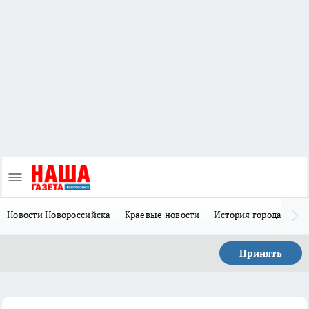
Новости Новороссийска
Краевые новости
История города Н
Принять