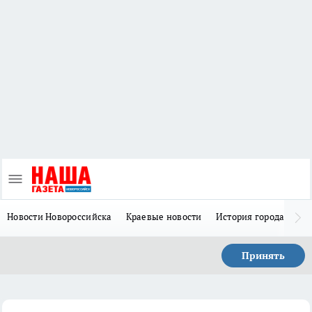
Новости Новороссийска
Краевые новости
История города Н
Принять