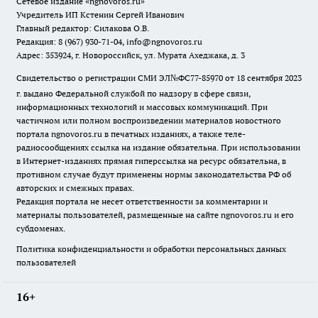
Сетевое издание
«ngnovoros.ru»
Учредитель ИП Кстенин Сергей Иванович
Главный редактор: Силакова О.В.
Редакция: 8 (967) 930-71-04, info@ngnovoros.ru
Адрес: 353924, г. Новороссийск, ул. Мурата Ахеджака, д. 3
Свидетельство о регистрации СМИ ЭЛ№ФС77-85970
от 18 сентября 2023
г. выдано Федеральной службой по надзору в сфере связи,
информационных технологий и массовых коммуникаций. При
частичном или полном воспроизведении материалов новостного
портала ngnovoros.ru в печатных изданиях, а также теле-
радиосообщениях ссылка на издание обязательна. При использовании
в Интернет-изданиях прямая гиперссылка на ресурс обязательна, в
противном случае будут применены нормы законодательства РФ об
авторских и смежных правах.
Редакция портала не несет ответственности за комментарии и
материалы пользователей, размещенные на сайте ngnovoros.ru и его
субдоменах.
Политика конфиденциальности и обработки персональных данных
пользователей
16+