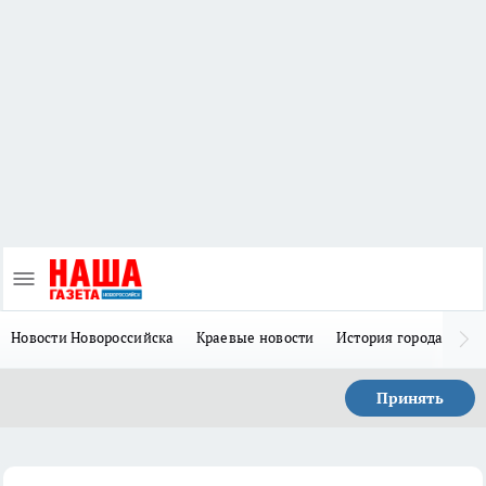
Новости Новороссийска
Краевые новости
История города Н
Принять