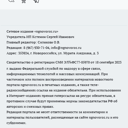
Сетевое издание
«ngnovoros.ru»
Учредитель ИП Кстенин Сергей Иванович
Главный редактор: Силакова О.В.
Редакция: 8 (967) 930-71-04, info@ngnovoros.ru
Адрес: 353924, г. Новороссийск, ул. Мурата Ахеджака, д. 3
Свидетельство о регистрации СМИ ЭЛ№ФС77-85970
от 18 сентября 2023
г. выдано Федеральной службой по надзору в сфере связи,
информационных технологий и массовых коммуникаций. При
частичном или полном воспроизведении материалов новостного
портала ngnovoros.ru в печатных изданиях, а также теле-
радиосообщениях ссылка на издание обязательна. При использовании
в Интернет-изданиях прямая гиперссылка на ресурс обязательна, в
противном случае будут применены нормы законодательства РФ об
авторских и смежных правах.
Редакция портала не несет ответственности за комментарии и
материалы пользователей, размещенные на сайте ngnovoros.ru и его
субдоменах.