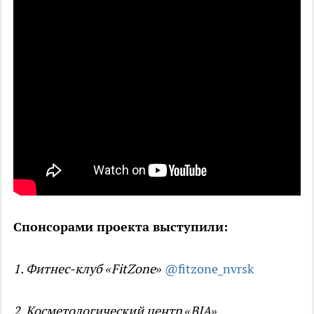
Спонсорами проекта выступили:
1. Фитнес-клуб «FitZone»
@fitzone_nvrsk
2. Косметологический центр «BIA»