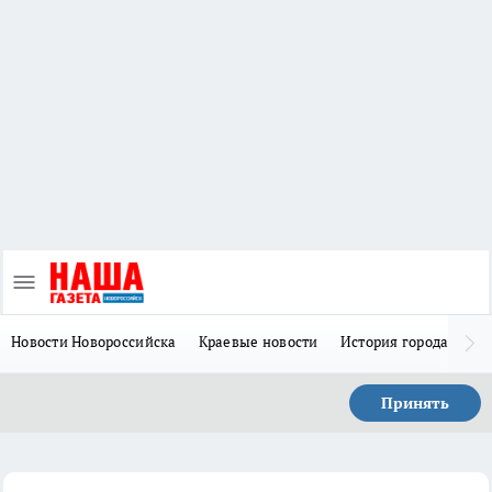
Новости Новороссийска
Краевые новости
История города Н
Принять