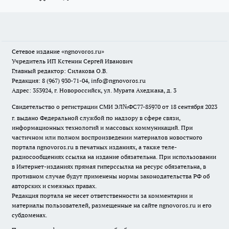
Сетевое издание
«ngnovoros.ru»
Учредитель ИП Кстенин Сергей Иванович
Главный редактор: Силакова О.В.
Редакция: 8 (967) 930-71-04, info@ngnovoros.ru
Адрес: 353924, г. Новороссийск, ул. Мурата Ахеджака, д. 3
Свидетельство о регистрации СМИ ЭЛ№ФС77-85970
от 18 сентября 2023
г. выдано Федеральной службой по надзору в сфере связи,
информационных технологий и массовых коммуникаций. При
частичном или полном воспроизведении материалов новостного
портала ngnovoros.ru в печатных изданиях, а также теле-
радиосообщениях ссылка на издание обязательна. При использовании
в Интернет-изданиях прямая гиперссылка на ресурс обязательна, в
противном случае будут применены нормы законодательства РФ об
авторских и смежных правах.
Редакция портала не несет ответственности за комментарии и
материалы пользователей, размещенные на сайте ngnovoros.ru и его
субдоменах.