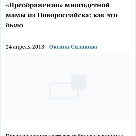
«Преображения» многодетной
мамы из Новороссийска: как это
было
24 апреля 2018
Оксана Силакова
После рождения третьего ребенка у женщины