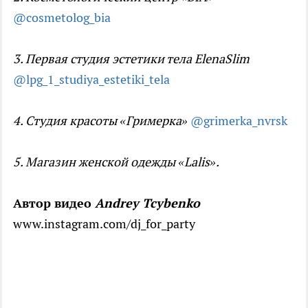
@cosmetolog_bia
3. Первая студия эстетики тела ElenaSlim
@lpg_1_studiya_estetiki_tela
4. Студия красоты «Гримерка»
@grimerka_nvrsk
5. Магазин женской одежды «Lalis».
Автор видео
Andrey Tcybenko
www.instagram.com/dj_for_party