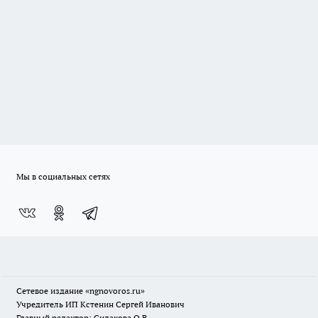
Мы в социальных сетях
Сетевое издание
«ngnovoros.ru»
Учредитель ИП Кстенин Сергей Иванович
Главный редактор: Силакова О.В.