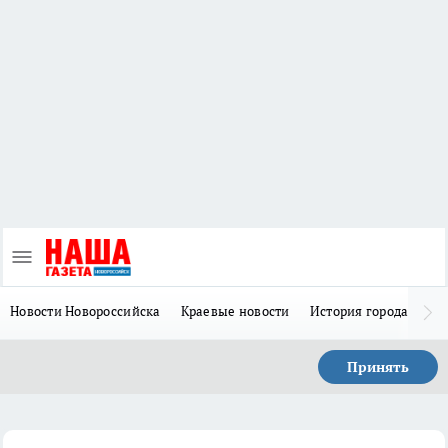
Новости Новороссийска
Краевые новости
История города Н
Принять