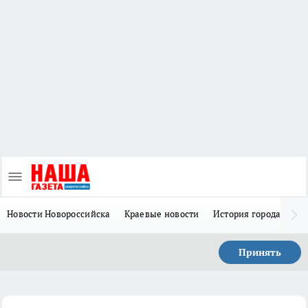
Новости Новороссийска
Краевые новости
История города Н
Принять