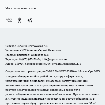
Мы в социальных сетях
Сетевое издание
«ngnovoros.ru»
Учредитель ИП Кстенин Сергей Иванович
Главный редактор: Силакова О.В.
Редакция: 8 (967) 930-71-04, info@ngnovoros.ru
Адрес: 353924, г. Новороссийск, ул. Мурата Ахеджака, д. 3
Свидетельство о регистрации СМИ ЭЛ№ФС77-85970
от 18 сентября 2023
г. выдано Федеральной службой по надзору в сфере связи,
информационных технологий и массовых коммуникаций. При
частичном или полном воспроизведении материалов новостного
портала ngnovoros.ru в печатных изданиях, а также теле-
радиосообщениях ссылка на издание обязательна. При использовании
в Интернет-изданиях прямая гиперссылка на ресурс обязательна, в
противном случае будут применены нормы законодательства РФ об