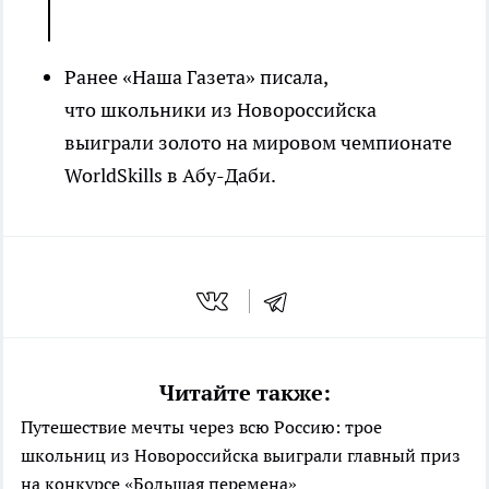
Ранее «Наша Газета» писала,
что школьники из Новороссийска
выиграли золото на мировом чемпионате
WorldSkills в Абу-Даби.
Читайте также:
Путешествие мечты через всю Россию: трое
школьниц из Новороссийска выиграли главный приз
на конкурсе «Большая перемена»