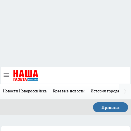
Новости Новороссийска
Краевые новости
История города Н
Принять