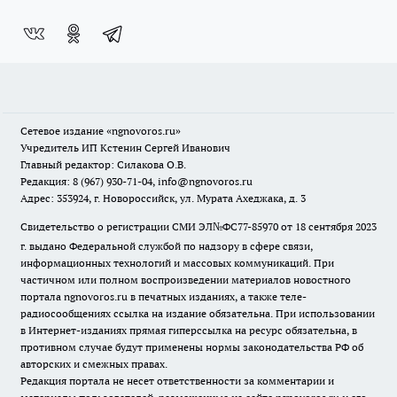
Сетевое издание
«ngnovoros.ru»
Учредитель ИП Кстенин Сергей Иванович
Главный редактор: Силакова О.В.
Редакция: 8 (967) 930-71-04, info@ngnovoros.ru
Адрес: 353924, г. Новороссийск, ул. Мурата Ахеджака, д. 3
Свидетельство о регистрации СМИ ЭЛ№ФС77-85970
от 18 сентября 2023
г. выдано Федеральной службой по надзору в сфере связи,
информационных технологий и массовых коммуникаций. При
частичном или полном воспроизведении материалов новостного
портала ngnovoros.ru в печатных изданиях, а также теле-
радиосообщениях ссылка на издание обязательна. При использовании
в Интернет-изданиях прямая гиперссылка на ресурс обязательна, в
противном случае будут применены нормы законодательства РФ об
авторских и смежных правах.
Редакция портала не несет ответственности за комментарии и