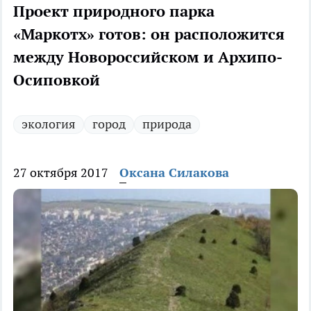
Проект природного парка
«Маркотх» готов: он расположится
между Новороссийском и Архипо-
Осиповкой
экология
город
природа
27 октября 2017
Оксана Силакова