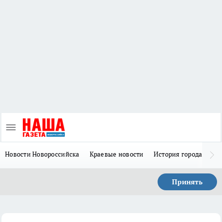
Новости Новороссийска
Краевые новости
История города Н
Принять