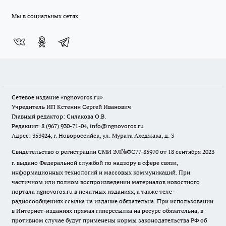
Мы в социальных сетях
Сетевое издание
«ngnovoros.ru»
Учредитель ИП Кстенин Сергей Иванович
Главный редактор: Силакова О.В.
Редакция: 8 (967) 930-71-04, info@ngnovoros.ru
Адрес: 353924, г. Новороссийск, ул. Мурата Ахеджака, д. 3
Свидетельство о регистрации СМИ ЭЛ№ФС77-85970
от 18 сентября 2023
г. выдано Федеральной службой по надзору в сфере связи,
информационных технологий и массовых коммуникаций. При
частичном или полном воспроизведении материалов новостного
портала ngnovoros.ru в печатных изданиях, а также теле-
радиосообщениях ссылка на издание обязательна. При использовании
в Интернет-изданиях прямая гиперссылка на ресурс обязательна, в
противном случае будут применены нормы законодательства РФ об