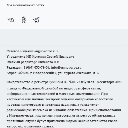
Мы в социальных сетях
Сетевое издание
«ngnovoros.ru»
Учредитель ИП Кстенин Сергей Иванович
Главный редактор: Силакова О.В.
Редакция: 8 (967) 930-71-04, info@ngnovoros.ru
Адрес: 353924, г. Новороссийск, ул. Мурата Ахеджака, д. 3
Свидетельство о регистрации СМИ ЭЛ№ФС77-85970
от 18 сентября 2023
г. выдано Федеральной службой по надзору в сфере связи,
информационных технологий и массовых коммуникаций. При
частичном или полном воспроизведении материалов новостного
портала ngnovoros.ru в печатных изданиях, а также теле-
радиосообщениях ссылка на издание обязательна. При использовании
в Интернет-изданиях прямая гиперссылка на ресурс обязательна, в
противном случае будут применены нормы законодательства РФ об
авторских и смежных правах.