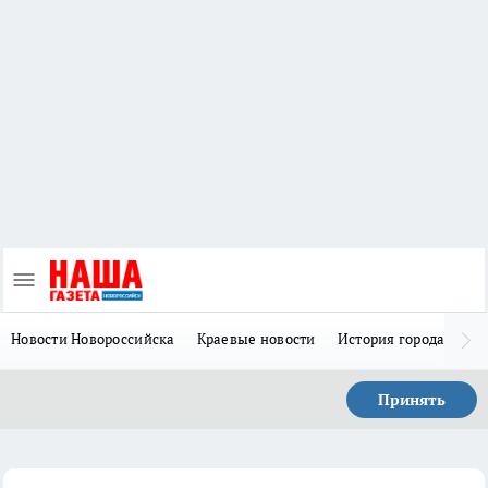
Новости Новороссийска
Краевые новости
История города Н
Принять