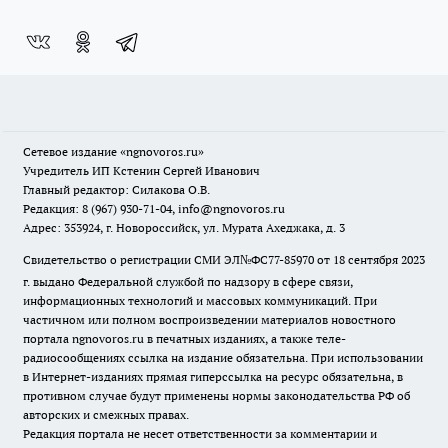
Сетевое издание
«ngnovoros.ru»
Учредитель ИП Кстенин Сергей Иванович
Главный редактор: Силакова О.В.
Редакция: 8 (967) 930-71-04, info@ngnovoros.ru
Адрес: 353924, г. Новороссийск, ул. Мурата Ахеджака, д. 3
Свидетельство о регистрации СМИ ЭЛ№ФС77-85970
от 18 сентября 2023
г. выдано Федеральной службой по надзору в сфере связи,
информационных технологий и массовых коммуникаций. При
частичном или полном воспроизведении материалов новостного
портала ngnovoros.ru в печатных изданиях, а также теле-
радиосообщениях ссылка на издание обязательна. При использовании
в Интернет-изданиях прямая гиперссылка на ресурс обязательна, в
противном случае будут применены нормы законодательства РФ об
авторских и смежных правах.
Редакция портала не несет ответственности за комментарии и