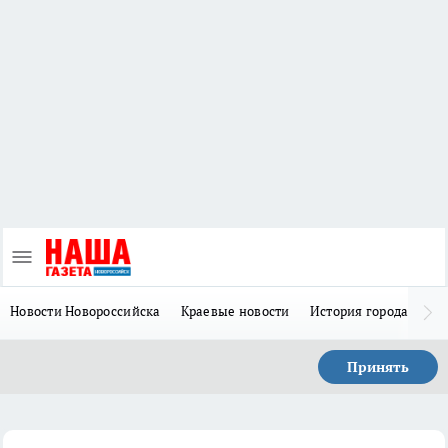
Новости Новороссийска
Краевые новости
История города Н
Принять