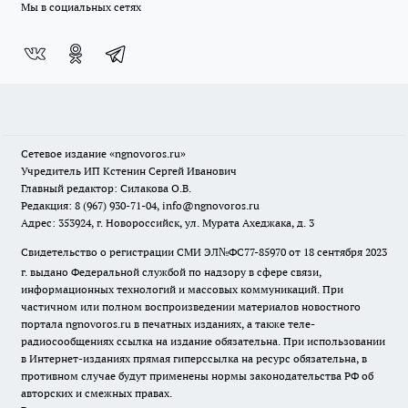
Мы в социальных сетях
Сетевое издание
«ngnovoros.ru»
Учредитель ИП Кстенин Сергей Иванович
Главный редактор: Силакова О.В.
Редакция: 8 (967) 930-71-04, info@ngnovoros.ru
Адрес: 353924, г. Новороссийск, ул. Мурата Ахеджака, д. 3
Свидетельство о регистрации СМИ ЭЛ№ФС77-85970
от 18 сентября 2023
г. выдано Федеральной службой по надзору в сфере связи,
информационных технологий и массовых коммуникаций. При
частичном или полном воспроизведении материалов новостного
портала ngnovoros.ru в печатных изданиях, а также теле-
радиосообщениях ссылка на издание обязательна. При использовании
в Интернет-изданиях прямая гиперссылка на ресурс обязательна, в
противном случае будут применены нормы законодательства РФ об
авторских и смежных правах.