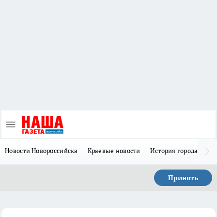
Новости Новороссийска
Краевые новости
История города Н
Принять