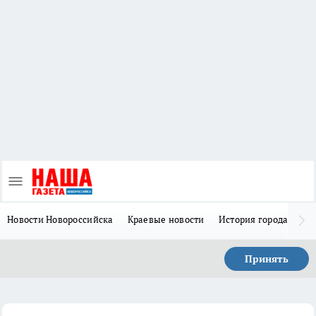
Новости Новороссийска
Краевые новости
История города Н
Принять