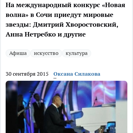
На международный конкурс «Новая
волна» в Сочи приедут мировые
звезды: Дмитрий Хворостовский,
Анна Нетребко и другие
Афиша
искусство
культура
30 сентября 2015
Оксана Силакова