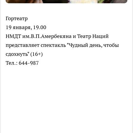
Гортеатр
19 января, 19.00
НМДТ им.В.П.Амербекяна и Театр Наций
представляет спектакль "Чудный день, чтобы
сдохнуть" (16+)
Тел.: 644-987