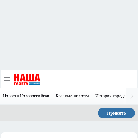
Новости Новороссийска
Краевые новости
История города Н
Принять