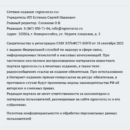
Сетевое издание
«ngnovoros.ru»
Учредитель ИП Кстенин Сергей Иванович
Главный редактор: Силакова О.В.
Редакция: 8 (967) 930-71-04, info@ngnovoros.ru
Адрес: 353924, г. Новороссийск, ул. Мурата Ахеджака, д. 3
Свидетельство о регистрации СМИ ЭЛ№ФС77-85970
от 18 сентября 2023
г. выдано Федеральной службой по надзору в сфере связи,
информационных технологий и массовых коммуникаций. При
частичном или полном воспроизведении материалов новостного
портала ngnovoros.ru в печатных изданиях, а также теле-
радиосообщениях ссылка на издание обязательна. При использовании
в Интернет-изданиях прямая гиперссылка на ресурс обязательна, в
противном случае будут применены нормы законодательства РФ об
авторских и смежных правах.
Редакция портала не несет ответственности за комментарии и
материалы пользователей, размещенные на сайте ngnovoros.ru и его
субдоменах.
Политика конфиденциальности и обработки персональных данных
пользователей