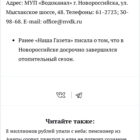
Адрес: МУП «Водоканал» г. Новороссийска, ул.
Мысхакское шоссе, 48. Телефоны: 61-2723; 30-
98-68. E-mail: office@nvdk.ru
Ранее «Наша Газета» писала о том, что в
Новороссийске досрочно завершился
отопительный сезон.
Читайте также:
8 миллионов рублей упали с неба: пенсионер из
Анапы сорвал джекпот и едва не потерял сознание