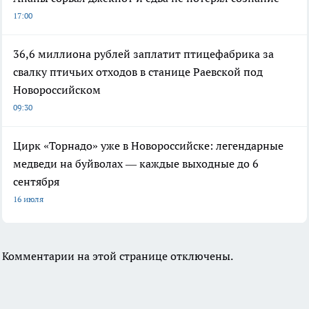
17:00
36,6 миллиона рублей заплатит птицефабрика за
свалку птичьих отходов в станице Раевской под
Новороссийском
09:30
Цирк «Торнадо» уже в Новороссийске: легендарные
медведи на буйволах — каждые выходные до 6
сентября
16 июля
Комментарии на этой странице отключены.