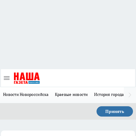
Новости Новороссийска
Краевые новости
История города Н
Принять