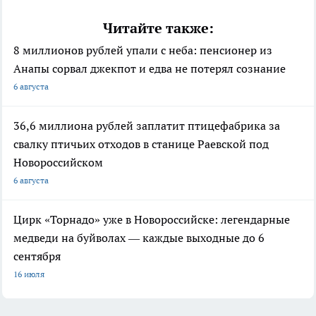
Читайте также:
8 миллионов рублей упали с неба: пенсионер из
Анапы сорвал джекпот и едва не потерял сознание
6 августа
36,6 миллиона рублей заплатит птицефабрика за
свалку птичьих отходов в станице Раевской под
Новороссийском
6 августа
Цирк «Торнадо» уже в Новороссийске: легендарные
медведи на буйволах — каждые выходные до 6
сентября
16 июля