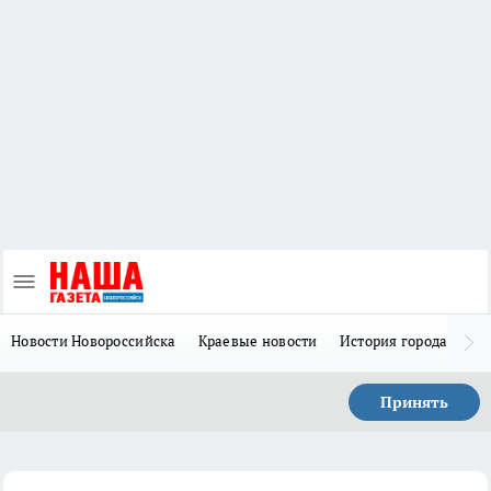
Новости Новороссийска
Краевые новости
История города Н
Принять