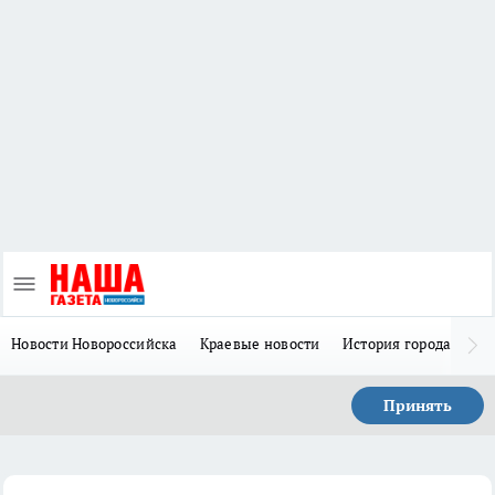
Новости Новороссийска
Краевые новости
История города Н
Принять