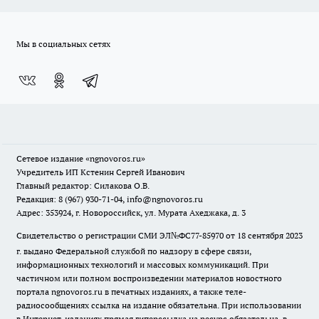
Мы в социальных сетях
Сетевое издание
«ngnovoros.ru»
Учредитель ИП Кстенин Сергей Иванович
Главный редактор: Силакова О.В.
Редакция: 8 (967) 930-71-04, info@ngnovoros.ru
Адрес: 353924, г. Новороссийск, ул. Мурата Ахеджака, д. 3
Свидетельство о регистрации СМИ ЭЛ№ФС77-85970
от 18 сентября 2023
г. выдано Федеральной службой по надзору в сфере связи,
информационных технологий и массовых коммуникаций. При
частичном или полном воспроизведении материалов новостного
портала ngnovoros.ru в печатных изданиях, а также теле-
радиосообщениях ссылка на издание обязательна. При использовании
в Интернет-изданиях прямая гиперссылка на ресурс обязательна, в