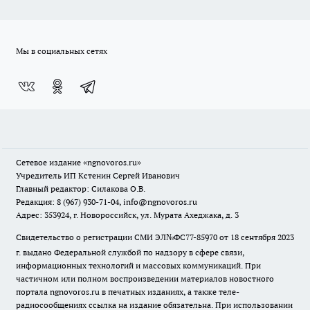
Мы в социальных сетях
Сетевое издание
«ngnovoros.ru»
Учредитель ИП Кстенин Сергей Иванович
Главный редактор: Силакова О.В.
Редакция: 8 (967) 930-71-04, info@ngnovoros.ru
Адрес: 353924, г. Новороссийск, ул. Мурата Ахеджака, д. 3
Свидетельство о регистрации СМИ ЭЛ№ФС77-85970
от 18 сентября 2023
г. выдано Федеральной службой по надзору в сфере связи,
информационных технологий и массовых коммуникаций. При
частичном или полном воспроизведении материалов новостного
портала ngnovoros.ru в печатных изданиях, а также теле-
радиосообщениях ссылка на издание обязательна. При использовании