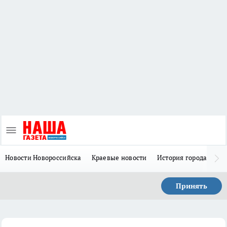
Новости Новороссийска
Краевые новости
История города Н
Принять