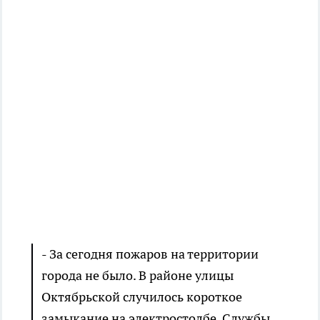
- За сегодня пожаров на территории
города не было. В районе улицы
Октябрьской случилось короткое
замыкание на электростолбе. Службы