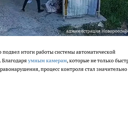
администрация Новороссий
о подвел итоги работы системы автоматической
. Благодаря
умным камерам
, которые не только быст
равонарушения, процесс контроля стал значительно