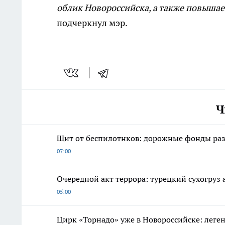
облик Новороссийска, а также повышае
подчеркнул мэр.
Ч
Щит от беспилотнков: дорожные фонды разр
07:00
Очередной акт террора: турецкий сухогруз
05:00
Цирк «Торнадо» уже в Новороссийске: леге