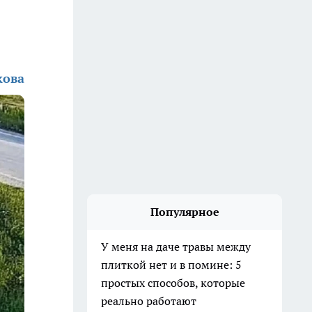
кова
Популярное
У меня на даче травы между
плиткой нет и в помине: 5
простых способов, которые
реально работают