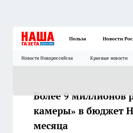
Польза
Новости Ро
Новости Новороссийска
Краевые новости
Более 9 миллионов 
камеры» в бюджет Н
месяца