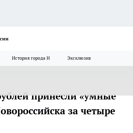
ссии
История города Н
Эксклюзив
рублей принесли «умные
овороссийска за четыре