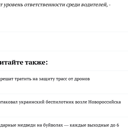
т уровень ответственности среди водителей,
-
итайте также:
ешат тратить на защиту трасс от дронов
 атаковал украинский беспилотник возле Новороссийска
ндарные медведи на буйволах — каждые выходные до 6