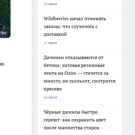
13 июля
Wildberries начал отменять
заказы: что случилось с
ска
доставкой
11 июля
Дачники отказываются от
ро
бетона: хитовая резиновая
лента на Ozon — стелется за
минуту, не скользит, смотрится
красиво
16 июля
Чёрные джинсы быстро
сереют: как сохранить цвет
после множества стирок