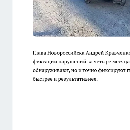
Глава Новороссийска Андрей Кравченк
фиксации нарушений за четыре месяца
обнаруживают, но и точно фиксируют п
быстрее и результативнее.