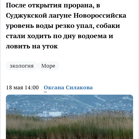
После открытия прорана, в
Суджукской лагуне Новороссийска
уровень воды резко упал, собаки
стали ходить по дну водоема и
ловить на уток
экология
Море
18 мая 14:00
Оксана Силакова