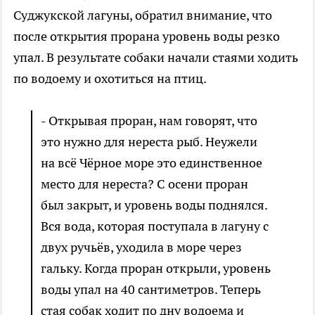
Суджукской лагуны, обратил внимание, что
после открытия прорана уровень воды резко
упал. В результате собаки начали стаями ходить
по водоему и охотиться на птиц.
- Открывая проран, нам говорят, что
это нужно для нереста рыб. Неужели
на всё Чёрное море это единственное
место для нереста? С осени проран
был закрыт, и уровень воды поднялся.
Вся вода, которая поступала в лагуну с
двух ручьёв, уходила в море через
гальку. Когда проран открыли, уровень
воды упал на 40 сантиметров. Теперь
стая собак ходит по дну водоема и