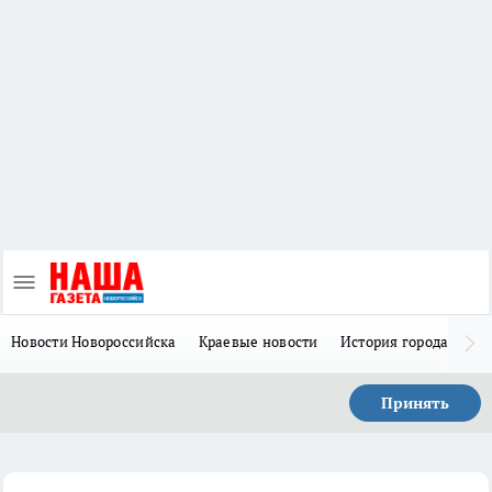
Новости Новороссийска
Краевые новости
История города Н
Принять