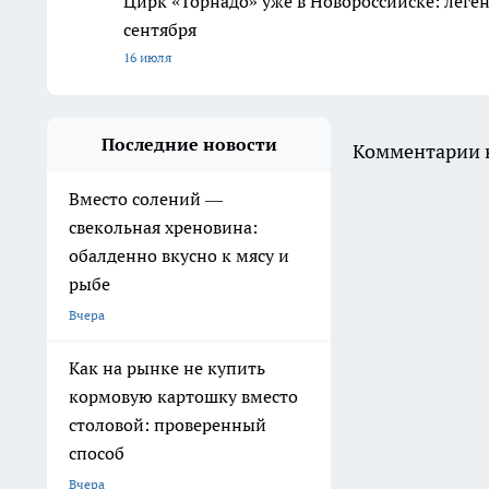
Цирк «Торнадо» уже в Новороссийске: леге
сентября
16 июля
Последние новости
Комментарии н
Вместо солений —
свекольная хреновина:
обалденно вкусно к мясу и
рыбе
Вчера
Как на рынке не купить
кормовую картошку вместо
столовой: проверенный
способ
Вчера