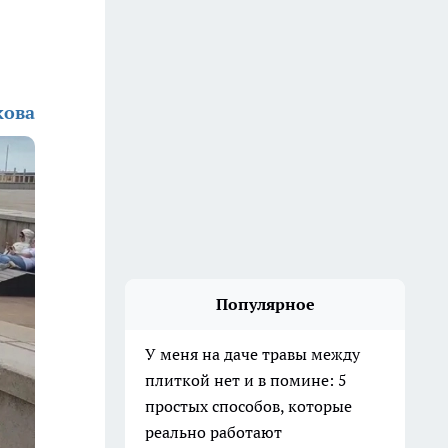
кова
Популярное
У меня на даче травы между
плиткой нет и в помине: 5
простых способов, которые
реально работают