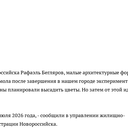
оссийска Рафаэль Бегляров, малые архитектурные ф
мола после завершения в нашем городе эксперимент
оны планировали высадить цветы. Но затем от этой и
 июля 2026 года, - сообщили в управлении жилищно-
страции Новороссийска.