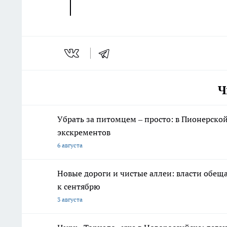
Ч
Убрать за питомцем – просто: в Пионерско
экскрементов
6 августа
Новые дороги и чистые аллеи: власти обещ
к сентябрю
3 августа