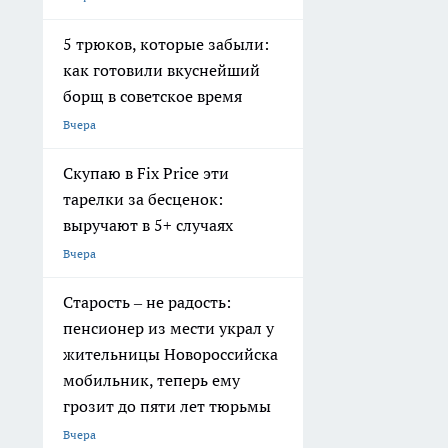
5 трюков, которые забыли:
как готовили вкуснейший
борщ в советское время
Вчера
Скупаю в Fix Price эти
тарелки за бесценок:
выручают в 5+ случаях
Вчера
Старость – не радость:
пенсионер из мести украл у
жительницы Новороссийска
мобильник, теперь ему
грозит до пяти лет тюрьмы
Вчера