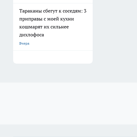
Тараканы сбегут к соседям: 3
приправы с моей кухни
кошмарят их сильнее
дихлофоса
Вчера