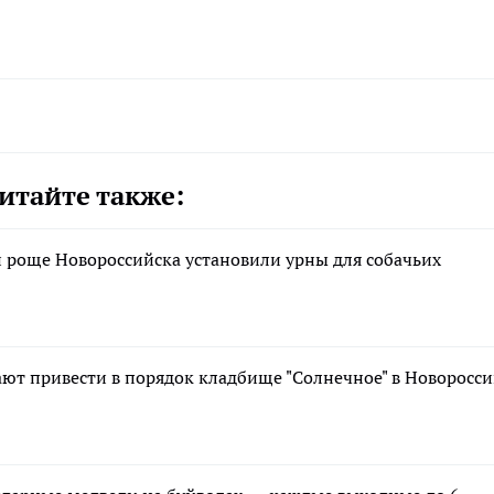
итайте также:
й роще Новороссийска установили урны для собачьих
ают привести в порядок кладбище "Солнечное" в Новоросс