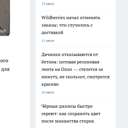
13 июля
Wildberries начал отменять
заказы: что случилось с
чий
доставкой
11 июля
Дачники отказываются от
ного
бетона: хитовая резиновая
 для
лента на Ozon — стелется за
минуту, не скользит, смотрится
красиво
16 июля
Чёрные джинсы быстро
сереют: как сохранить цвет
после множества стирок