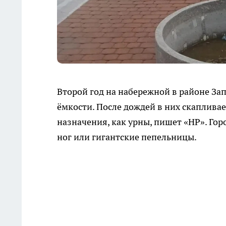
Второй год на набережной в районе За
ёмкости. После дождей в них скаплива
назначения, как урны, пишет «НР». Гор
ног или гигантские пепельницы.