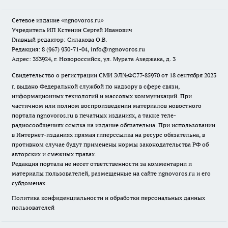
Сетевое издание
«ngnovoros.ru»
Учредитель ИП Кстенин Сергей Иванович
Главный редактор: Силакова О.В.
Редакция: 8 (967) 930-71-04, info@ngnovoros.ru
Адрес: 353924, г. Новороссийск, ул. Мурата Ахеджака, д. 3
Свидетельство о регистрации СМИ ЭЛ№ФС77-85970
от 18 сентября 2023
г. выдано Федеральной службой по надзору в сфере связи,
информационных технологий и массовых коммуникаций. При
частичном или полном воспроизведении материалов новостного
портала ngnovoros.ru в печатных изданиях, а также теле-
радиосообщениях ссылка на издание обязательна. При использовании
в Интернет-изданиях прямая гиперссылка на ресурс обязательна, в
противном случае будут применены нормы законодательства РФ об
авторских и смежных правах.
Редакция портала не несет ответственности за комментарии и
материалы пользователей, размещенные на сайте ngnovoros.ru и его
субдоменах.
Политика конфиденциальности и обработки персональных данных
пользователей