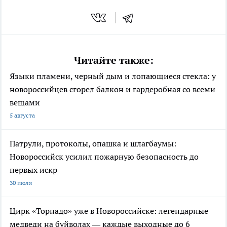
Читайте также:
Языки пламени, черный дым и лопающиеся стекла: у
новороссийцев сгорел балкон и гардеробная со всеми
вещами
5 августа
Патрули, протоколы, опашка и шлагбаумы:
Новороссийск усилил пожарную безопасность до
первых искр
30 июля
Цирк «Торнадо» уже в Новороссийске: легендарные
медведи на буйволах — каждые выходные до 6