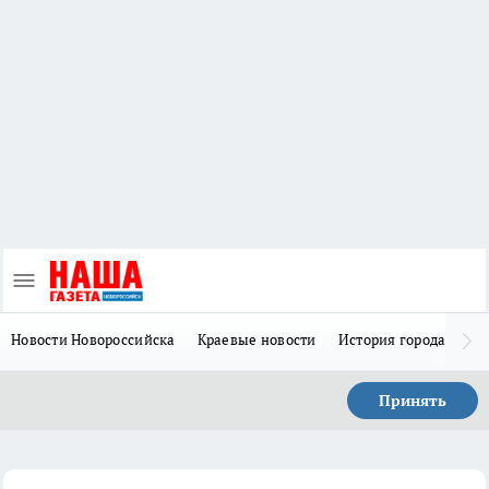
Новости Новороссийска
Краевые новости
История города Н
Принять