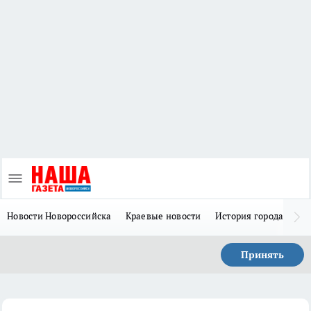
Новости Новороссийска
Краевые новости
История города Н
Принять