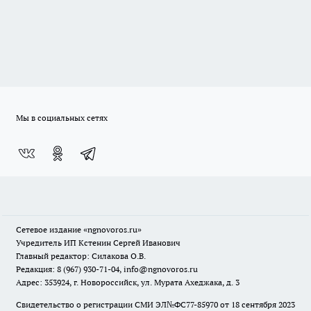
Мы в социальных сетях
Сетевое издание
«ngnovoros.ru»
Учредитель ИП Кстенин Сергей Иванович
Главный редактор: Силакова О.В.
Редакция: 8 (967) 930-71-04, info@ngnovoros.ru
Адрес: 353924, г. Новороссийск, ул. Мурата Ахеджака, д. 3
Свидетельство о регистрации СМИ ЭЛ№ФС77-85970
от 18 сентября 2023