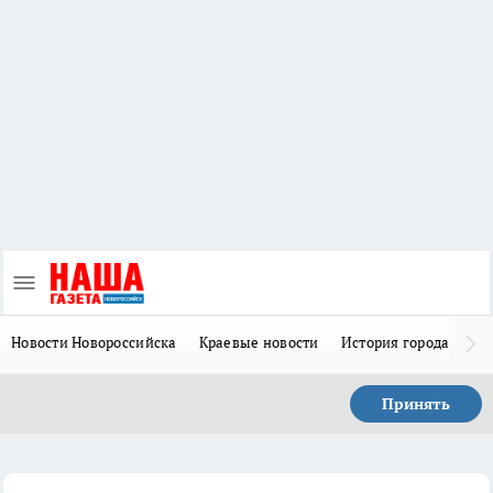
Новости Новороссийска
Краевые новости
История города Н
Принять