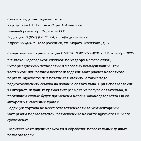
Сетевое издание
«ngnovoros.ru»
Учредитель ИП Кстенин Сергей Иванович
Главный редактор: Силакова О.В.
Редакция: 8 (967) 930-71-04, info@ngnovoros.ru
Адрес: 353924, г. Новороссийск, ул. Мурата Ахеджака, д. 3
Свидетельство о регистрации СМИ ЭЛ№ФС77-85970
от 18 сентября 2023
г. выдано Федеральной службой по надзору в сфере связи,
информационных технологий и массовых коммуникаций. При
частичном или полном воспроизведении материалов новостного
портала ngnovoros.ru в печатных изданиях, а также теле-
радиосообщениях ссылка на издание обязательна. При использовании
в Интернет-изданиях прямая гиперссылка на ресурс обязательна, в
противном случае будут применены нормы законодательства РФ об
авторских и смежных правах.
Редакция портала не несет ответственности за комментарии и
материалы пользователей, размещенные на сайте ngnovoros.ru и его
субдоменах.
Политика конфиденциальности и обработки персональных данных
пользователей