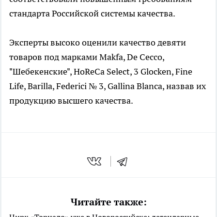
стандарта Российской системы качества.
Эксперты высоко оценили качество девяти
товаров под марками Makfa, De Cecco,
"Шебекенские", HoReCa Select, 3 Glocken, Fine
Life, Barilla, Federici № 3, Gallina Blanca, назвав их
продукцию высшего качества.
Читайте также:
Цирк «Торнадо» уже в Новороссийске: легендарные