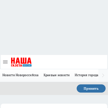
Новости Новороссийска
Краевые новости
История города Н
Принять